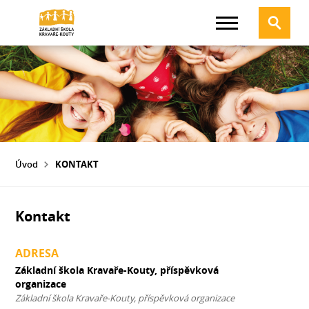
Úvod
KONTAKT
Kontakt
ADRESA
Základní škola Kravaře-Kouty, příspěvková
organizace
Základní škola Kravaře-Kouty, příspěvková organizace