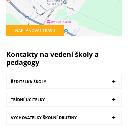
NAPLÁNOVAT TRASU
Kontakty na vedení školy a
pedagogy
ŘEDITELKA ŠKOLY
TŘÍDNÍ UČITELKY
VYCHOVATELKY ŠKOLNÍ DRUŽINY