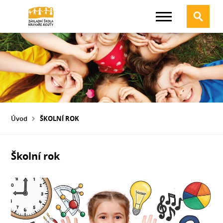
Úvod
ŠKOLNÍ ROK
Školní rok