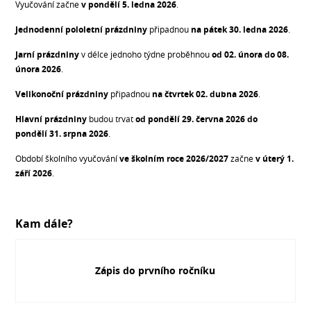
Vyučování začne
v pondělí 5. ledna 2026
.
Jednodenní pololetní prázdniny
připadnou
na pátek 30. ledna 2026
.
Jarní prázdniny
v délce jednoho týdne proběhnou
od 02
. února do 08.
února 2026
.
Velikonoční prázdniny
připadnou
na čtvrtek 02. dubna 2026
.
Hlavní prázdniny
budou trvat
od
pondělí 29. června 2026 do
pondělí
3
1. srpna 2026
.
Období školního vyučování
ve školním roce 2026/2027
začne
v úterý 1.
září 2026
.
Kam dále?
Zápis do prvního ročníku