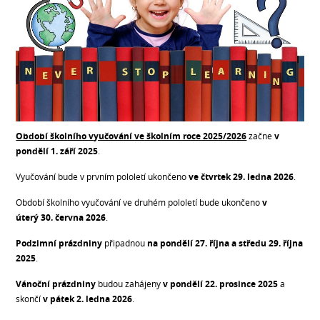
Období školního vyučování ve školním roce 2025/2026
začne
v
pondělí
1. září 2025
.
Vyučování bude v prvním pololetí ukončeno
ve čtvrtek 29
. ledna 2026
.
Období školního vyučování ve druhém pololetí bude ukončeno
v
úterý
30
. června 2026
.
Podzimní prázdniny
připadnou
na
pondělí
27. října a středu 29. října
2025
.
Vánoční prázdniny
budou zahájeny
v pondělí 22. prosince 2025
a
skončí
v
pátek 2. ledna 2026
.