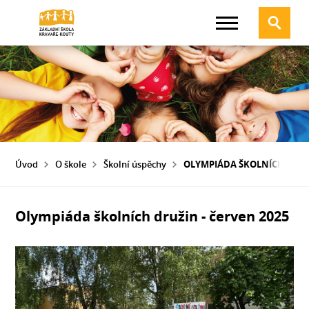
Úvod
O škole
Školní úspěchy
OLYMPIÁDA ŠKOLNÍCH DRUŽI
Olympiáda školních družin - červen 2025