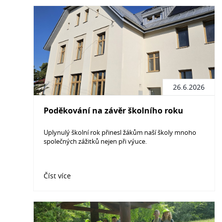
26.6.2026
Poděkování na závěr školního roku
Uplynulý školní rok přinesl žákům naší školy mnoho
společných zážitků nejen při výuce.
Číst více