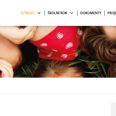
O ŠKOLE
ŠKOLNÍ ROK
DOKUMENTY
PROJ