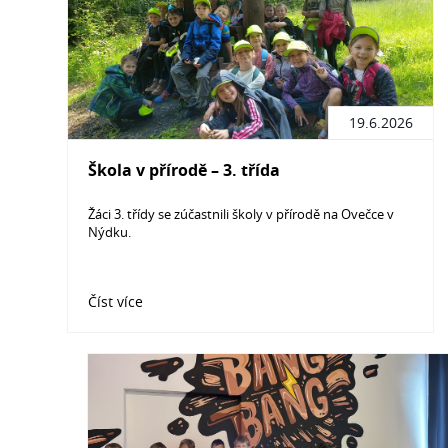
19.6.2026
Škola v přírodě – 3. třída
Žáci 3. třídy se zúčastnili školy v přírodě na Ovečce v
Nýdku.
Číst více