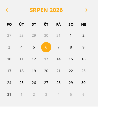
SRPEN 2026
PO
ÚT
ST
ČT
PÁ
SO
NE
27
28
29
30
31
1
2
3
4
5
6
7
8
9
10
11
12
13
14
15
16
17
18
19
20
21
22
23
24
25
26
27
28
29
30
31
1
2
3
4
5
6