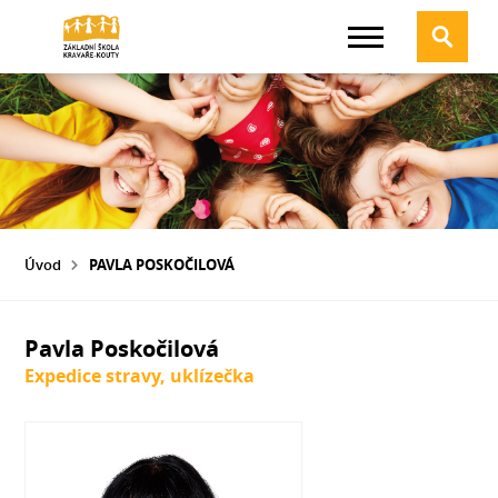
Úvod
PAVLA POSKOČILOVÁ
Pavla Poskočilová
Expedice stravy, uklízečka