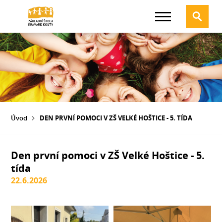
Úvod
DEN PRVNÍ POMOCI V ZŠ VELKÉ HOŠTICE - 5. TÍDA
Den první pomoci v ZŠ Velké Hoštice - 5.
tída
22.6.2026