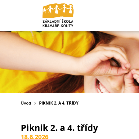
Úvod
PIKNIK 2. A 4. TŘÍDY
Piknik 2. a 4. třídy
18.6.2026