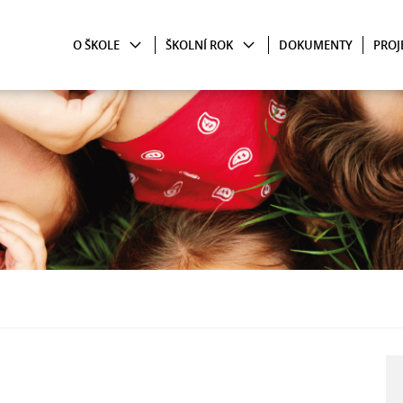
O ŠKOLE
ŠKOLNÍ ROK
DOKUMENTY
PROJ