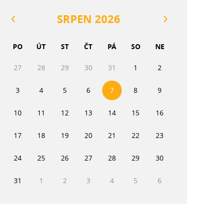
SRPEN 2026
PO
ÚT
ST
ČT
PÁ
SO
NE
27
28
29
30
31
1
2
3
4
5
6
7
8
9
10
11
12
13
14
15
16
17
18
19
20
21
22
23
24
25
26
27
28
29
30
31
1
2
3
4
5
6