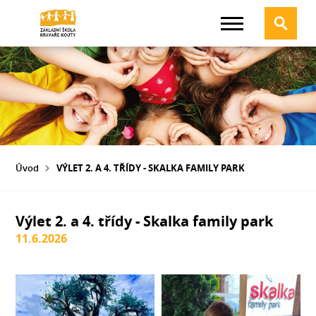
Úvod
VÝLET 2. A 4. TŘÍDY - SKALKA FAMILY PARK
Výlet 2. a 4. třídy - Skalka family park
11.6.2026