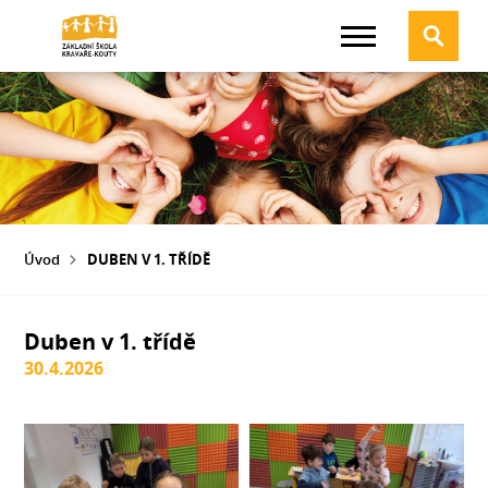
Úvod
DUBEN V 1. TŘÍDĚ
Duben v 1. třídě
30.4.2026