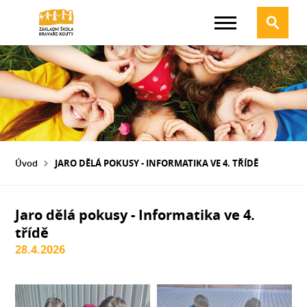
Úvod
JARO DĚLÁ POKUSY - INFORMATIKA VE 4. TŘÍDĚ
Jaro dělá pokusy - Informatika ve 4.
třídě
28.4.2026