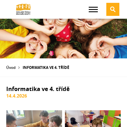
Úvod
INFORMATIKA VE 4. TŘÍDĚ
Informatika ve 4. třídě
14.4.2026