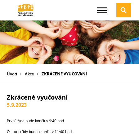
Úvod
Akce
ZKRÁCENÉ VYUČOVÁNÍ
Zkrácené vyučování
5.9.2023
První třída bude končit v 9:40 hod.
Ostatní třídy budou končit v 11:40 hod.