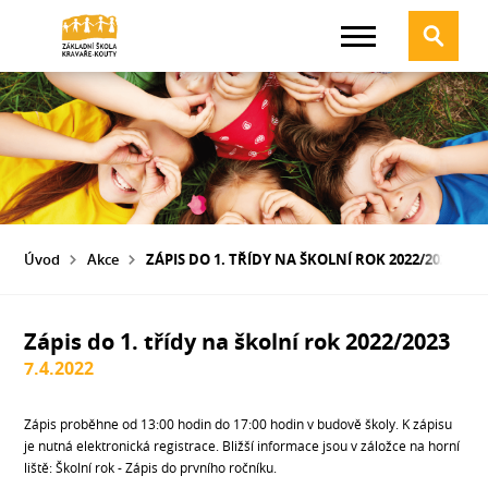
Úvod
Akce
ZÁPIS DO 1. TŘÍDY NA ŠKOLNÍ ROK 2022/2023
Zápis do 1. třídy na školní rok 2022/2023
7.4.2022
Zápis proběhne od 13:00 hodin do 17:00 hodin v budově školy. K zápisu
je nutná elektronická registrace. Bližší informace jsou v záložce na horní
liště: Školní rok - Zápis do prvního ročníku.