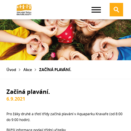
Úvod
Akce
ZAČÍNÁ PLAVÁNÍ.
Začíná plavání.
6.9.2021
Pro žáky druhé a třetí třídy začíná plavání v Aquaparku Kravaře (od 8:00
do 9:00 hodin).
Bližší informace podají třídní učitelky.