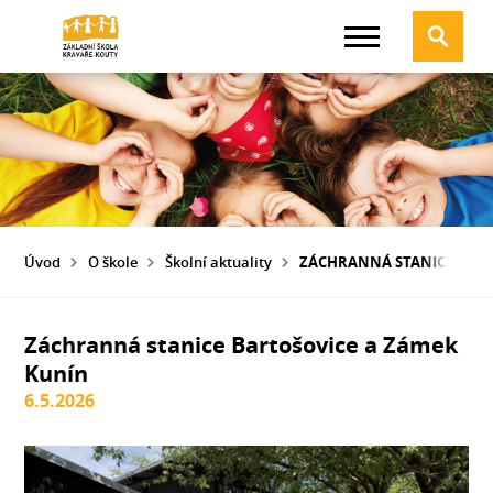
Úvod
O škole
Školní aktuality
ZÁCHRANNÁ STANICE BART
Záchranná stanice Bartošovice a Zámek
Kunín
6.5.2026