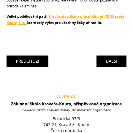
odváželi nejen hezké vzpomínky, ale také mnoho nových poznatků o
přírodě kolem nás.
Velké poděkování patří
Sdružení rodičů a přátel dětí při ZŠ Kravaře-
Kouty, z. s.
, které celý výlet pro všechny žáky uhradilo.
PŘEDCHOZÍ
DALŠÍ
ADRESA
Základní škola Kravaře-Kouty, příspěvková organizace
Základní škola Kravaře-Kouty, příspěvková organizace
Bolatická 97/9
747 21, Kravaře - Kouty
Česká republika