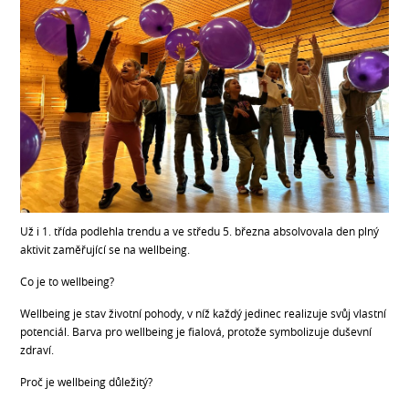
Už i 1. třída podlehla trendu a ve středu 5. března absolvovala den plný
aktivit zaměřující se na wellbeing.
Co je to wellbeing?
Wellbeing je stav životní pohody, v níž každý jedinec realizuje svůj vlastní
potenciál. Barva pro wellbeing je fialová, protože symbolizuje duševní
zdraví.
Proč je wellbeing důležitý?