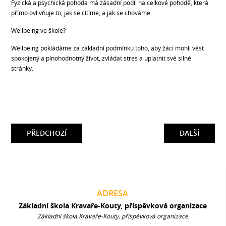
Fyzická a psychická pohoda má zásadní podíl na celkové pohodě, která
přímo ovlivňuje to, jak se cítíme, a jak se chováme.
Wellbeing ve škole?
Wellbeing pokládáme za základní podmínku toho, aby žáci mohli vést
spokojený a plnohodnotný život, zvládat stres a uplatnit své silné
stránky.
PŘEDCHOZÍ
DALŠÍ
ADRESA
Základní škola Kravaře-Kouty, příspěvková organizace
Základní škola Kravaře-Kouty, příspěvková organizace