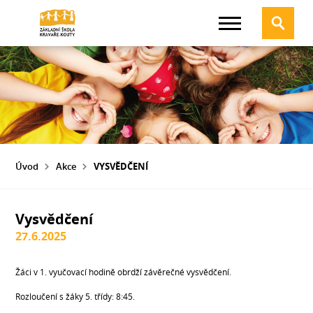
Úvod
Akce
VYSVĚDČENÍ
Vysvědčení
27.6.2025
Žáci v 1. vyučovací hodině obrdží závěrečné vysvědčení.
Rozloučení s žáky 5. třídy: 8:45.