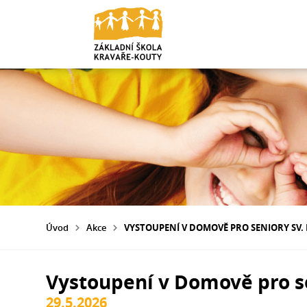
Úvod
Akce
VYSTOUPENÍ V DOMOVĚ PRO SENIORY SV.
Vystoupení v Domově pro s
29.5.2026