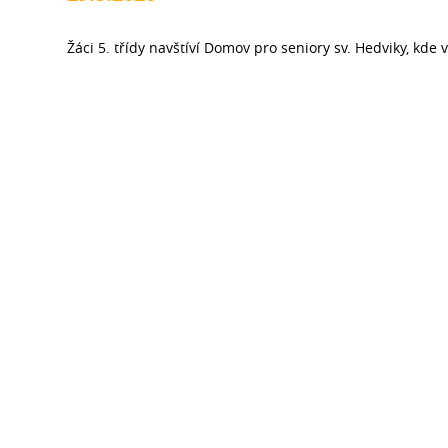
Žáci 5. třídy navštíví Domov pro seniory sv. Hedviky, kde