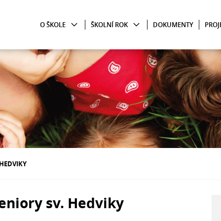
O ŠKOLE
ŠKOLNÍ ROK
DOKUMENTY
PROJ
 HEDVIKY
eniory sv. Hedviky