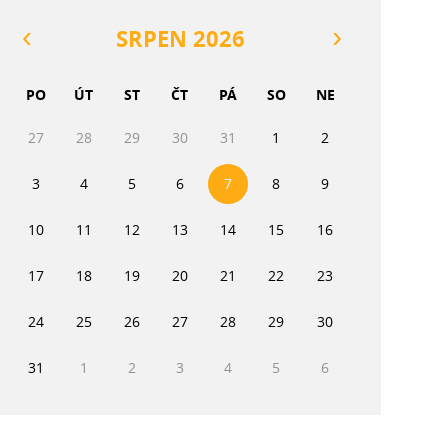
SRPEN 2026
PO
ÚT
ST
ČT
PÁ
SO
NE
27
28
29
30
31
1
2
3
4
5
6
7
8
9
10
11
12
13
14
15
16
17
18
19
20
21
22
23
24
25
26
27
28
29
30
31
1
2
3
4
5
6