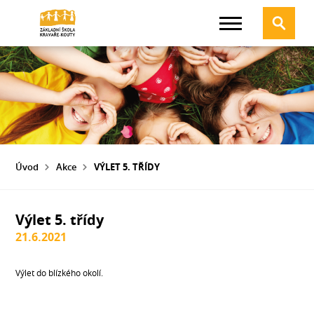
Úvod
Akce
VÝLET 5. TŘÍDY
Výlet 5. třídy
21.6.2021
Výlet do blízkého okolí.