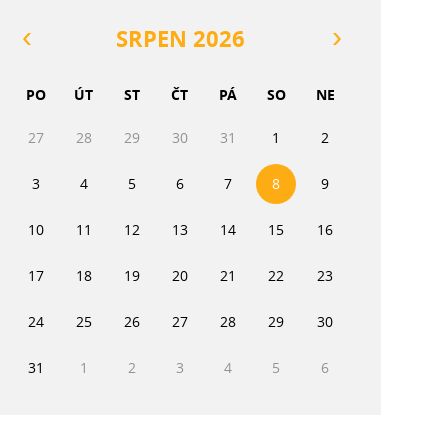
SRPEN 2026
PO
ÚT
ST
ČT
PÁ
SO
NE
27
28
29
30
31
1
2
3
4
5
6
7
8
9
10
11
12
13
14
15
16
17
18
19
20
21
22
23
24
25
26
27
28
29
30
31
1
2
3
4
5
6