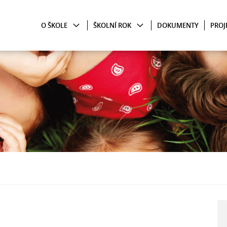
O ŠKOLE
ŠKOLNÍ ROK
DOKUMENTY
PROJ