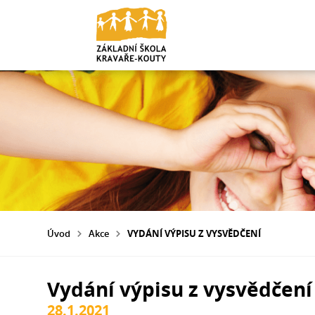
Úvod
Akce
VYDÁNÍ VÝPISU Z VYSVĚDČENÍ
Vydání výpisu z vysvědčení
28.1.2021