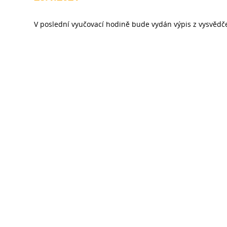
V poslední vyučovací hodině bude vydán výpis z vysvědč