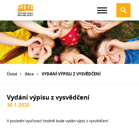
Úvod
Akce
VYDÁNÍ VÝPISU Z VYSVĚDČENÍ
Vydání výpisu z vysvědčení
30.1.2020
V poslední vyučovací hodině bude vydán výpis z vysvědčení.