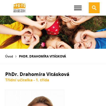
Úvod
PHDR. DRAHOMÍRA VITÁSKOVÁ
PhDr. Drahomíra Vitásková
Třídní učitelka - 1. třída