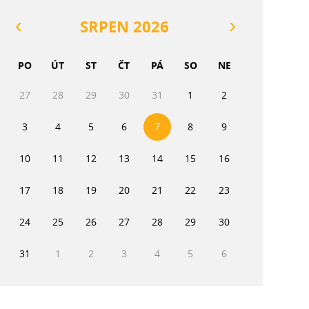
SRPEN 2026
PO
ÚT
ST
ČT
PÁ
SO
NE
27
28
29
30
31
1
2
3
4
5
6
7
8
9
10
11
12
13
14
15
16
17
18
19
20
21
22
23
24
25
26
27
28
29
30
31
1
2
3
4
5
6