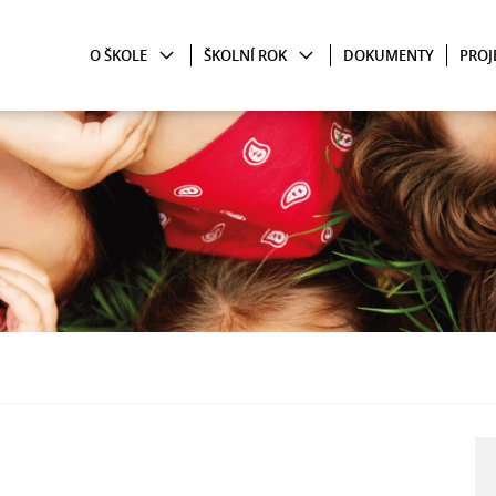
O ŠKOLE
ŠKOLNÍ ROK
DOKUMENTY
PROJ