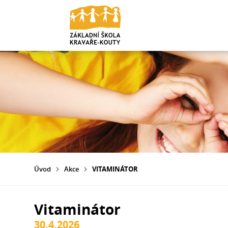
Úvod
Akce
VITAMINÁTOR
Vitaminátor
30.4.2026