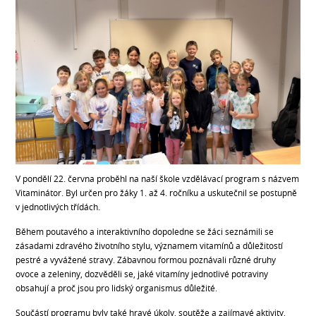
V pondělí 22. června proběhl na naší škole vzdělávací program s názvem
Vitaminátor. Byl určen pro žáky 1. až 4. ročníku a uskutečnil se postupně
v jednotlivých třídách.
Během poutavého a interaktivního dopoledne se žáci seznámili se
zásadami zdravého životního stylu, významem vitamínů a důležitostí
pestré a vyvážené stravy. Zábavnou formou poznávali různé druhy
ovoce a zeleniny, dozvěděli se, jaké vitamíny jednotlivé potraviny
obsahují a proč jsou pro lidský organismus důležité.
Součástí programu byly také hravé úkoly, soutěže a zajímavé aktivity,