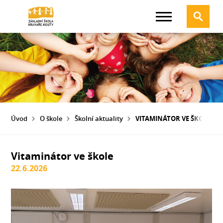
Úvod
O škole
Školní aktuality
VITAMINÁTOR VE ŠKOLE
Vitaminátor ve škole
22.6.2026