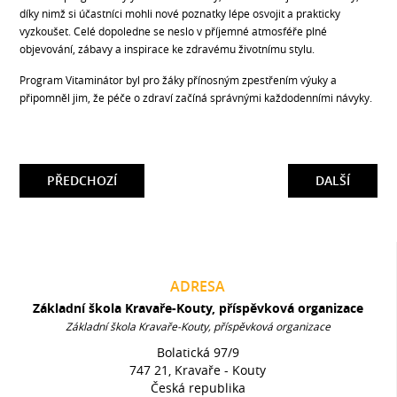
díky nimž si účastníci mohli nové poznatky lépe osvojit a prakticky
vyzkoušet. Celé dopoledne se neslo v příjemné atmosféře plné
objevování, zábavy a inspirace ke zdravému životnímu stylu.
Program Vitaminátor byl pro žáky přínosným zpestřením výuky a
připomněl jim, že péče o zdraví začíná správnými každodenními návyky.
PŘEDCHOZÍ
DALŠÍ
ADRESA
Základní škola Kravaře-Kouty, příspěvková organizace
Základní škola Kravaře-Kouty, příspěvková organizace
Bolatická 97/9
747 21, Kravaře - Kouty
Česká republika