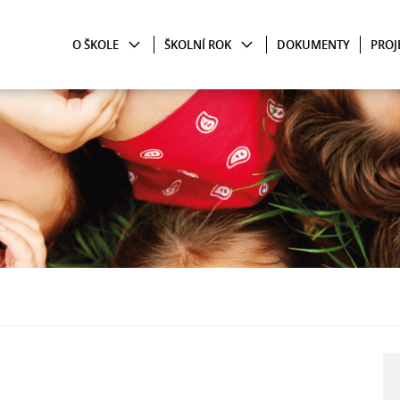
O ŠKOLE
ŠKOLNÍ ROK
DOKUMENTY
PROJ