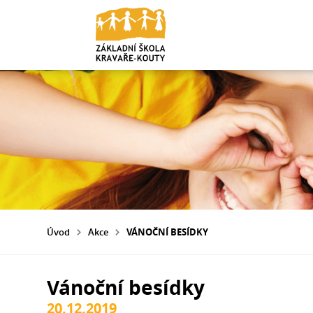
Úvod
Akce
VÁNOČNÍ BESÍDKY
Vánoční besídky
20.12.2019