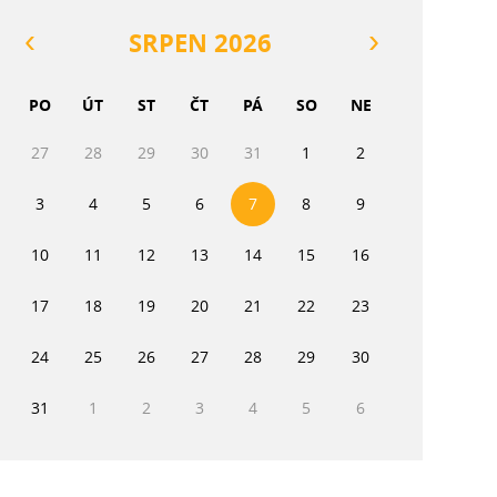
SRPEN 2026
PO
ÚT
ST
ČT
PÁ
SO
NE
27
28
29
30
31
1
2
3
4
5
6
7
8
9
10
11
12
13
14
15
16
17
18
19
20
21
22
23
24
25
26
27
28
29
30
31
1
2
3
4
5
6