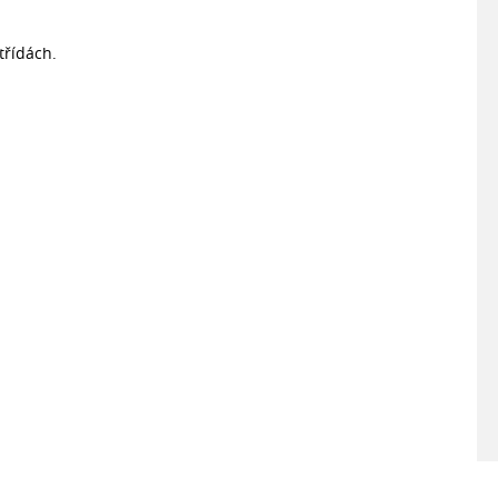
třídách.