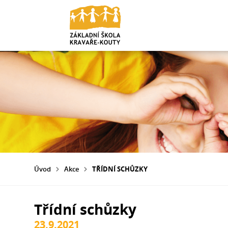
Úvod
Akce
TŘÍDNÍ SCHŮZKY
Třídní schůzky
23.9.2021