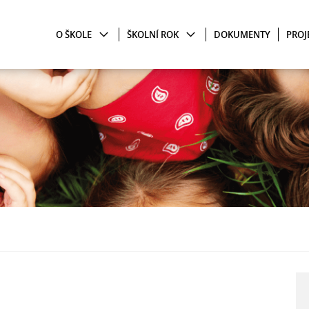
O ŠKOLE
ŠKOLNÍ ROK
DOKUMENTY
PROJ