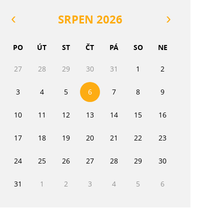
SRPEN 2026
PO
ÚT
ST
ČT
PÁ
SO
NE
27
28
29
30
31
1
2
3
4
5
6
7
8
9
10
11
12
13
14
15
16
17
18
19
20
21
22
23
24
25
26
27
28
29
30
31
1
2
3
4
5
6