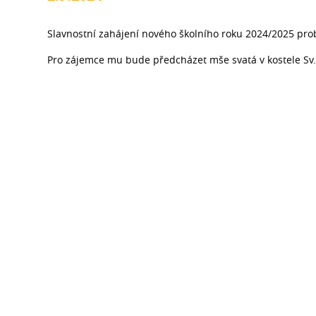
Slavnostní zahájení nového školního roku 2024/2025 prob
Pro zájemce mu bude předcházet mše svatá v kostele Sv.