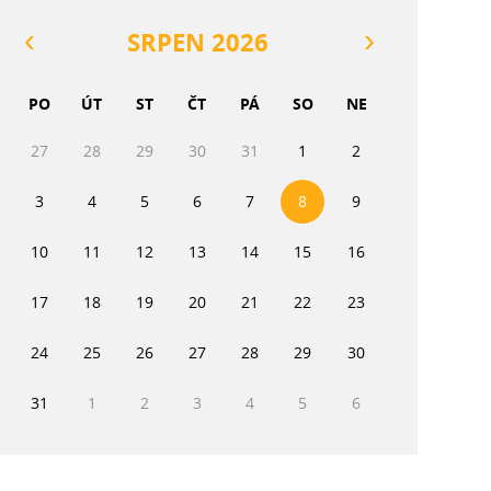
SRPEN 2026
PO
ÚT
ST
ČT
PÁ
SO
NE
27
28
29
30
31
1
2
3
4
5
6
7
8
9
10
11
12
13
14
15
16
17
18
19
20
21
22
23
24
25
26
27
28
29
30
31
1
2
3
4
5
6