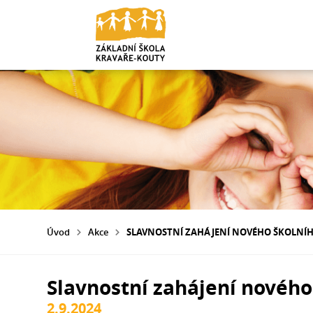
Úvod
Akce
SLAVNOSTNÍ ZAHÁJENÍ NOVÉHO ŠKOLNÍ
Slavnostní zahájení nového
2.9.2024