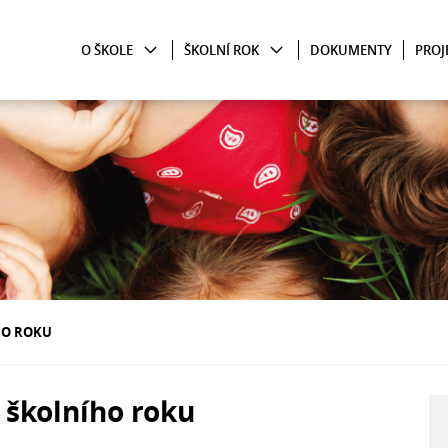
O ŠKOLE
ŠKOLNÍ ROK
DOKUMENTY
PROJ
HO ROKU
 školního roku