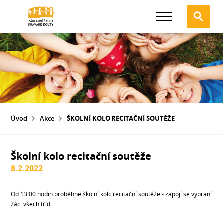
Úvod
Akce
ŠKOLNÍ KOLO RECITAČNÍ SOUTĚŽE
Školní kolo recitační soutěže
8.2.2022
Od 13:00 hodin proběhne školní kolo recitační soutěže - zapojí se vybraní
žáci všech tříd..