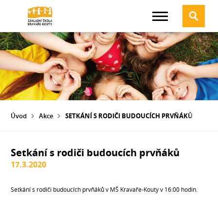
Úvod
Akce
SETKÁNÍ S RODIČI BUDOUCÍCH PRVŇÁKŮ
Setkání s rodiči budoucích prvňáků
17.3.2020
Setkání s rodiči budoucích prvňáků v MŠ Kravaře-Kouty v 16:00 hodin.