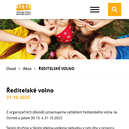
Úvod
Akce
ŘEDITELSKÉ VOLNO
Ředitelské volno
31.10.2025
Z organizačních důvodů oznamujeme vyhlášení ředitelského volna na
čtvrtek a pátek 30.10. a 31.10.2025.
Školní družina a školní jídelna-výdejna nebudou v tyto dny v provozu.