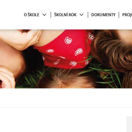
O ŠKOLE
ŠKOLNÍ ROK
DOKUMENTY
PROJ