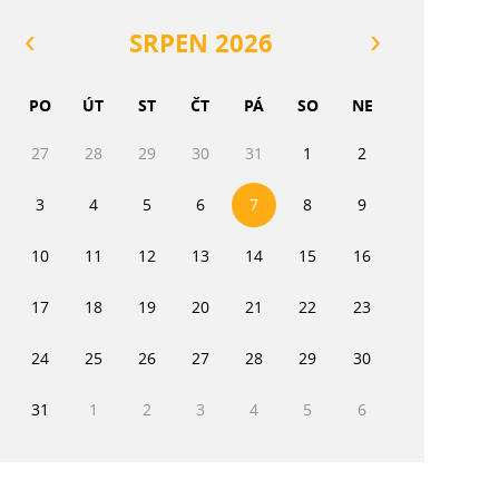
SRPEN 2026
PO
ÚT
ST
ČT
PÁ
SO
NE
27
28
29
30
31
1
2
3
4
5
6
7
8
9
10
11
12
13
14
15
16
17
18
19
20
21
22
23
24
25
26
27
28
29
30
31
1
2
3
4
5
6