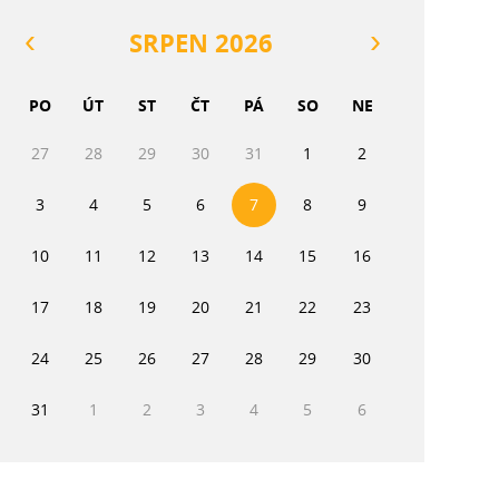
SRPEN 2026
PO
ÚT
ST
ČT
PÁ
SO
NE
27
28
29
30
31
1
2
3
4
5
6
7
8
9
10
11
12
13
14
15
16
17
18
19
20
21
22
23
24
25
26
27
28
29
30
31
1
2
3
4
5
6