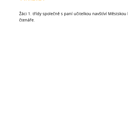
Žáci 1. třídy společně s paní učitelkou navštíví Městsko
čtenáře.