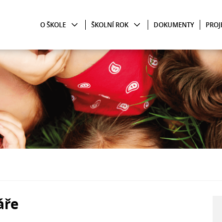
O ŠKOLE
ŠKOLNÍ ROK
DOKUMENTY
PROJ
áře