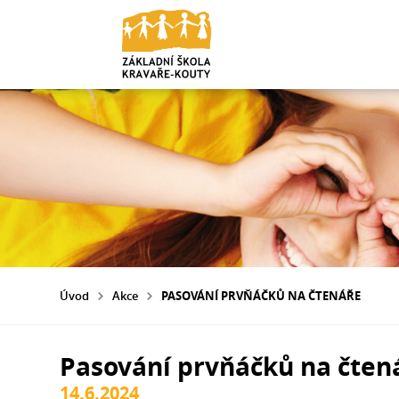
Úvod
Akce
PASOVÁNÍ PRVŇÁČKŮ NA ČTENÁŘE
Pasování prvňáčků na čten
14.6.2024