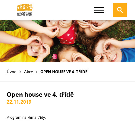
Úvod
Akce
OPEN HOUSE VE 4. TŘÍDĚ
Open house ve 4. třídě
22.11.2019
Program na klima třídy.