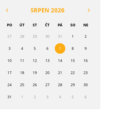
SRPEN 2026
PO
ÚT
ST
ČT
PÁ
SO
NE
27
28
29
30
31
1
2
3
4
5
6
7
8
9
10
11
12
13
14
15
16
17
18
19
20
21
22
23
24
25
26
27
28
29
30
31
1
2
3
4
5
6