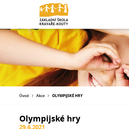
Úvod
Akce
OLYMPIJSKÉ HRY
Olympijské hry
29.6.2021