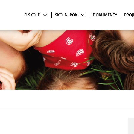
O ŠKOLE
ŠKOLNÍ ROK
DOKUMENTY
PROJ