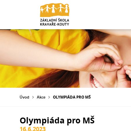
Úvod
Akce
OLYMPIÁDA PRO MŠ
Olympiáda pro MŠ
16.6.2023