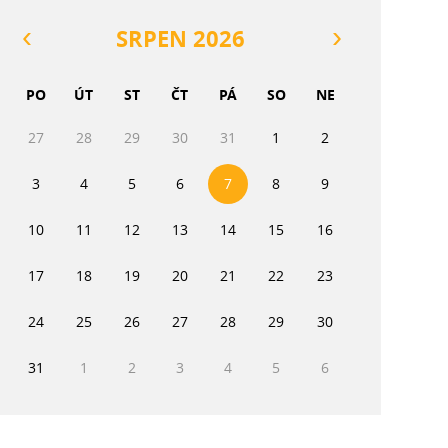
SRPEN 2026
PO
ÚT
ST
ČT
PÁ
SO
NE
27
28
29
30
31
1
2
3
4
5
6
7
8
9
10
11
12
13
14
15
16
17
18
19
20
21
22
23
24
25
26
27
28
29
30
31
1
2
3
4
5
6