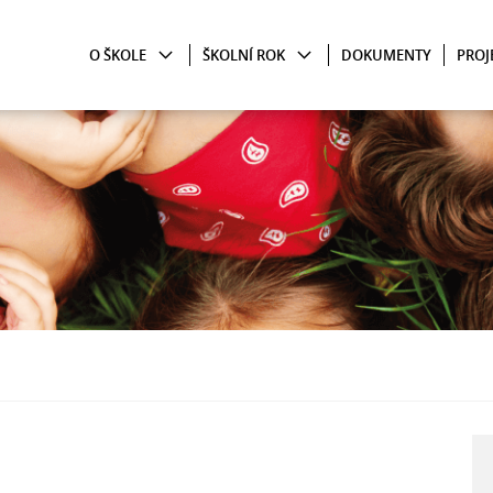
O ŠKOLE
ŠKOLNÍ ROK
DOKUMENTY
PROJ