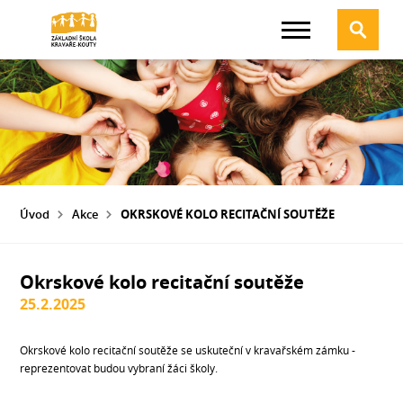
Úvod
Akce
OKRSKOVÉ KOLO RECITAČNÍ SOUTĚŽE
Okrskové kolo recitační soutěže
25.2.2025
Okrskové kolo recitační soutěže se uskuteční v kravařském zámku -
reprezentovat budou vybraní žáci školy.