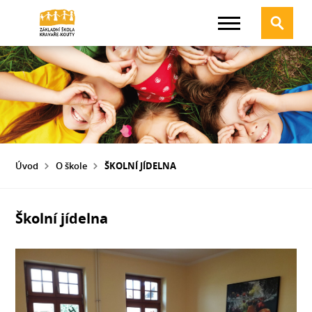
Úvod
O škole
ŠKOLNÍ JÍDELNA
Školní jídelna