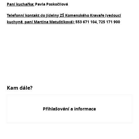
Paní kuchařka:
Pavla Poskočilová
Telefonní kontakt do jídelny ZŠ Komenského Kravaře (vedoucí
kuchyně, paní Martina Matuštíková):
553 671 104, 725 171 900
Kam dále?
Přihlašování a informace