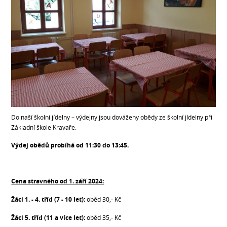
Do naší školní jídelny – výdejny jsou dováženy obědy ze školní jídelny při
Základní škole Kravaře.
Výdej obědů probíhá od 11:30 do 13:45.
Cena stravného od 1. září 2024:
Žáci 1. - 4. tříd (7 - 10 let):
oběd 30,- Kč
Žáci 5. tříd (11 a více let):
oběd 35,- Kč