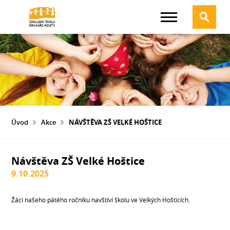
Úvod
Akce
NÁVŠTĚVA ZŠ VELKÉ HOŠTICE
Návštěva ZŠ Velké Hoštice
9.10.2025
Žáci našeho pátého ročníku navštíví školu ve Velkých Hošticích.