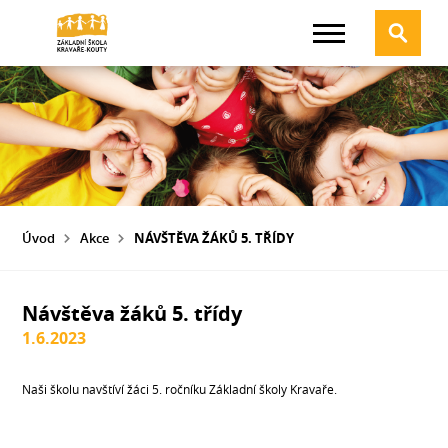
Úvod
Akce
NÁVŠTĚVA ŽÁKŮ 5. TŘÍDY
Návštěva žáků 5. třídy
1.6.2023
Naši školu navštíví žáci 5. ročníku Základní školy Kravaře.