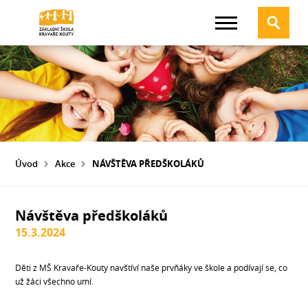
Úvod
Akce
NÁVŠTĚVA PŘEDŠKOLÁKŮ
Návštěva předškoláků
15.3.2024
Děti z MŠ Kravaře-Kouty navštíví naše prvňáky ve škole a podívají se, co
už žáci všechno umí.