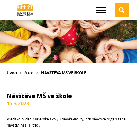
Úvod
Akce
NÁVŠTĚVA MŠ VE ŠKOLE
Návštěva MŠ ve škole
15.3.2023
Předškolní děti Mateřské školy Kravaře-Kouty, příspěvkové organizace
navštíví naši 1. třídu.