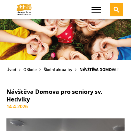
Úvod
O škole
Školní aktuality
NÁVŠTĚVA DOMOVA PRO SEN
Návštěva Domova pro seniory sv.
Hedviky
14.4.2026