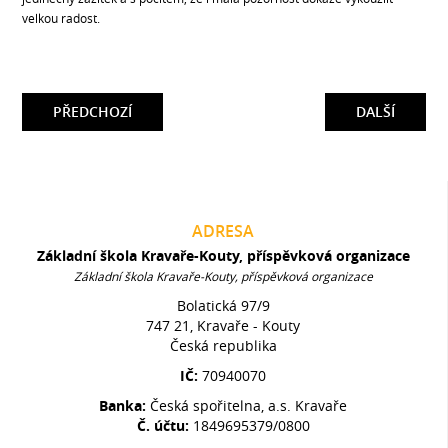
velkou radost.
PŘEDCHOZÍ
DALŠÍ
ADRESA
Základní škola Kravaře-Kouty, příspěvková organizace
Základní škola Kravaře-Kouty, příspěvková organizace
Bolatická 97/9
747 21, Kravaře - Kouty
Česká republika
IČ:
70940070
Banka:
Česká spořitelna, a.s. Kravaře
Č. účtu:
1849695379/0800