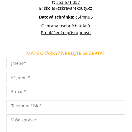
T:
553 671 357
E:
skola@zskravarekouty.cz
Datová schránka:
c5fmnu5
Ochrana osobních údajů
Prohlášení o přístupnosti
MÁTE OTÁZKY? NEBOJTE SE ZEPTAT