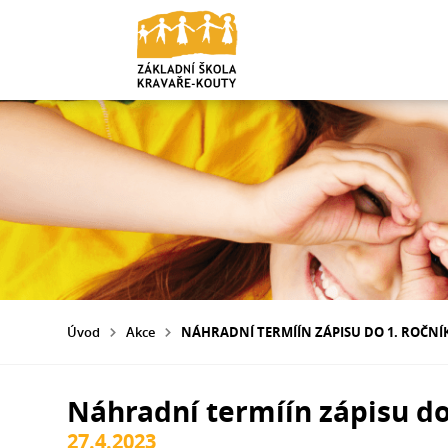
Úvod
Akce
NÁHRADNÍ TERMÍÍN ZÁPISU DO 1. ROČNÍ
Náhradní termíín zápisu do
27.4.2023