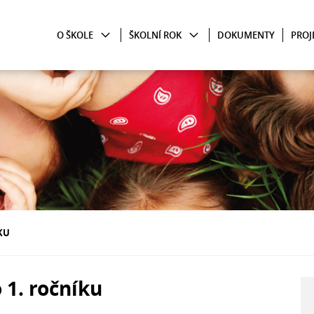
O ŠKOLE
ŠKOLNÍ ROK
DOKUMENTY
PROJ
KU
 1. ročníku