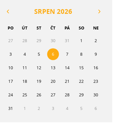
SRPEN 2026
PO
ÚT
ST
ČT
PÁ
SO
NE
27
28
29
30
31
1
2
3
4
5
6
7
8
9
10
11
12
13
14
15
16
17
18
19
20
21
22
23
24
25
26
27
28
29
30
31
1
2
3
4
5
6