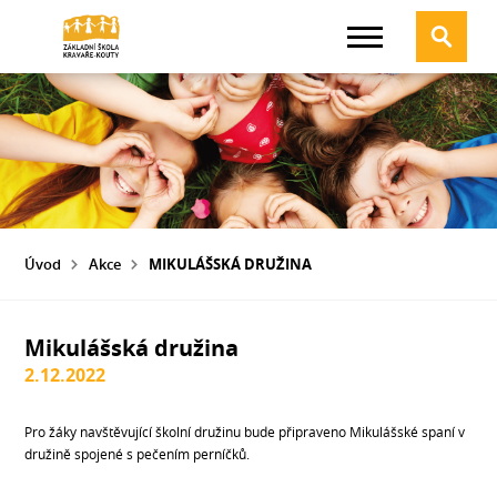
Úvod
Akce
MIKULÁŠSKÁ DRUŽINA
Mikulášská družina
2.12.2022
Pro žáky navštěvující školní družinu bude připraveno Mikulášské spaní v
družině spojené s pečením perníčků.