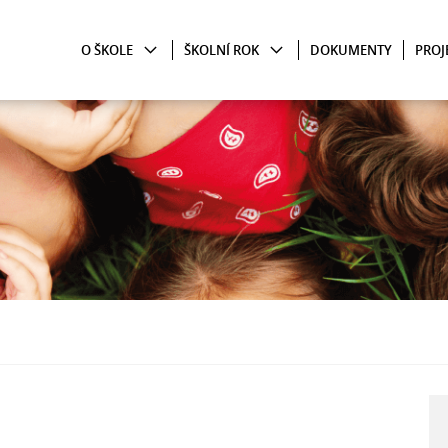
O ŠKOLE
ŠKOLNÍ ROK
DOKUMENTY
PROJ