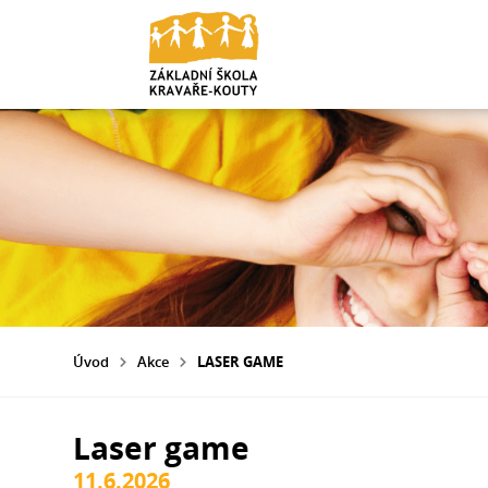
Úvod
Akce
LASER GAME
Laser game
11.6.2026