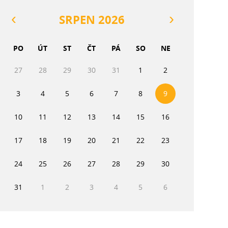
SRPEN 2026
PO
ÚT
ST
ČT
PÁ
SO
NE
27
28
29
30
31
1
2
3
4
5
6
7
8
9
10
11
12
13
14
15
16
17
18
19
20
21
22
23
24
25
26
27
28
29
30
31
1
2
3
4
5
6