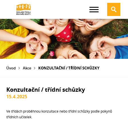
Úvod
Akce
KONZULTAČNÍ / TŘÍDNÍ SCHŮZKY
Konzultační / třídní schůzky
15.4.2025
Ve třídách proběhnou konzultace nebo třídní schůzky podle pokynů
třídních učitelek.