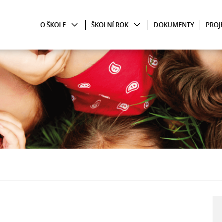
O ŠKOLE
ŠKOLNÍ ROK
DOKUMENTY
PROJ