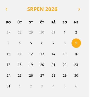
SRPEN 2026
PO
ÚT
ST
ČT
PÁ
SO
NE
27
28
29
30
31
1
2
3
4
5
6
7
8
9
10
11
12
13
14
15
16
17
18
19
20
21
22
23
24
25
26
27
28
29
30
31
1
2
3
4
5
6