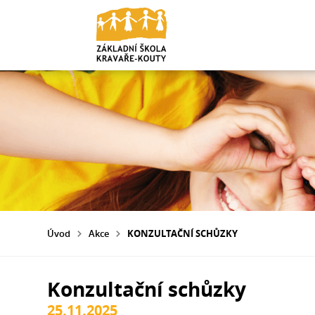
Úvod
Akce
KONZULTAČNÍ SCHŮZKY
Konzultační schůzky
25.11.2025