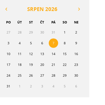
SRPEN 2026
PO
ÚT
ST
ČT
PÁ
SO
NE
27
28
29
30
31
1
2
3
4
5
6
7
8
9
10
11
12
13
14
15
16
17
18
19
20
21
22
23
24
25
26
27
28
29
30
31
1
2
3
4
5
6