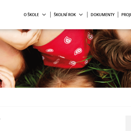
O ŠKOLE
ŠKOLNÍ ROK
DOKUMENTY
PROJ
y