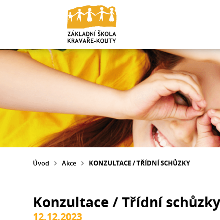
Úvod
Akce
KONZULTACE / TŘÍDNÍ SCHŮZKY
Konzultace / Třídní schůzk
12.12.2023