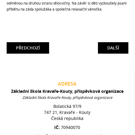
odměnou na druhou stranu tělocvičny. Na závěr si děti vyzkoušely psaní
příběhu na záda spolužáka a společná relaxační vánočka.
PŘEDCHOZÍ
DALŠÍ
ADRESA
Základní škola Kravaře-Kouty, příspěvková organizace
Základní škola Kravaře-Kouty, příspěvková organizace
Bolatická 97/9
747 21, Kravaře - Kouty
Česká republika
IČ:
70940070