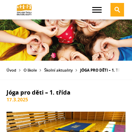
Úvod
O škole
Školní aktuality
JÓGA PRO DĚTI – 1. TŘÍDA
Jóga pro děti – 1. třída
17.3.2025