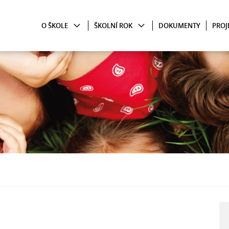
O ŠKOLE
ŠKOLNÍ ROK
DOKUMENTY
PROJ