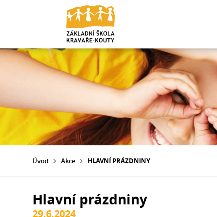
Úvod
Akce
HLAVNÍ PRÁZDNINY
Hlavní prázdniny
29.6.2024