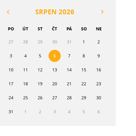
SRPEN 2026
PO
ÚT
ST
ČT
PÁ
SO
NE
27
28
29
30
31
1
2
3
4
5
6
7
8
9
10
11
12
13
14
15
16
17
18
19
20
21
22
23
24
25
26
27
28
29
30
31
1
2
3
4
5
6